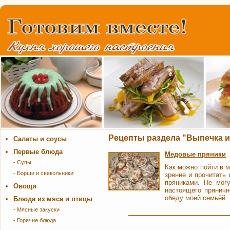
Рецепты раздела "Выпечка и
Салаты и соусы
Первые блюда
Медовые пряники
- Супы
Как можно пойти в м
- Борщи и свекольники
зрение и прочитать 
пряниками. Не могу
Овощи
настоящего пряничн
обеду моей семьёй.
Блюда из мяса и птицы
- Мясные закуски
- Горячие блюда