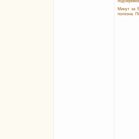
подчерёвке
Минут за 
полезна. П