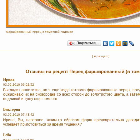
Фаршированный перец в томатной подливе
Поделиться…
[ в раздел ]
Отзывы на рецепт Перец фаршированный (в том
Ирина
03.06.2010 06:02:52
Выглядит аппетитно, но я еще когда готовлю фаршированные перцы, пр
обжариваю их на сковородке со всех сторон до золотистого цвета, а зате
подливой и тушу еще немного.
Виктория
03.06.2010 07:43:42
Ирина, Вы, наверное, каким-то образом фарш предварительно доводи
успевает приготовиться за время тушения?
Leila