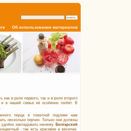
оге
Об использовании материалов
ь как в роли первого, так и в роли второго
 и в нашей семье её особенно любят. В
.
анного перца в томатной подливе нам
ать несколько перчин. Только они должны
о удобно закладывать начинку.
Болгарский
ноцветный - так есть красивее и веселее.