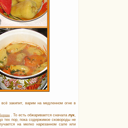
 всё закипит, варим на медленном огне в
борща
. То есть обжаривается сначала
лук
,
до тех пор, пока содержимое сковороды не
лучается на мелко нарезанном сале или